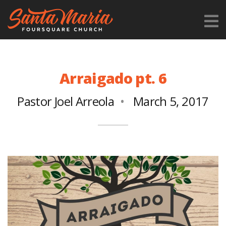
Arraigado pt. 6
Pastor Joel Arreola
March 5, 2017