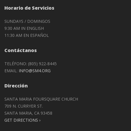
Horario de Servicios
SUNDAYS / DOMINGOS
9:30 AM IN ENGLISH
11:30 AM EN ESPAÑOL
Contáctanos
TELÉFONO: (805) 922-8445
EMAIL:
INFO@SM4.ORG
Dirección
SANTA MARIA FOURSQUARE CHURCH
709 N. CURRYER ST.
SANTA MARIA, CA 93458
GET DIRECTIONS ›