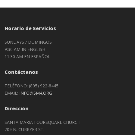
Horario de Servicios
SUNDAYS / DOMINGOS
9:30 AM IN ENGLISH
11:30 AM EN ESPAÑOL
Contáctanos
TELÉFONO: (805) 922-8445
EMAIL:
INFO@SM4.ORG
Dirección
SANTA MARIA FOURSQUARE CHURCH
709 N. CURRYER ST.